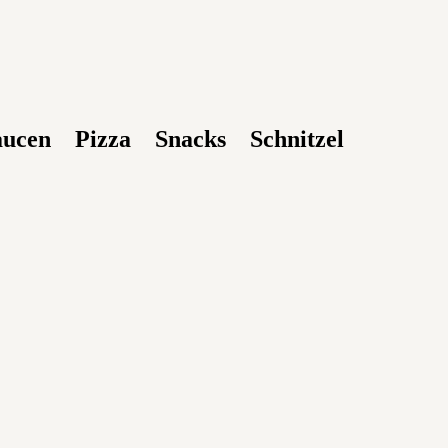
aucen
Pizza
Snacks
Schnitzel