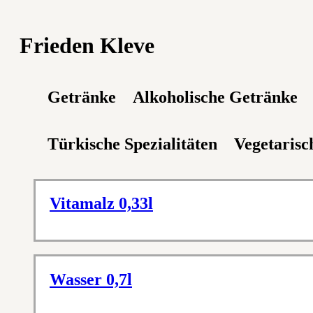
Frieden Kleve
Getränke
Alkoholische Getränke
Türkische Spezialitäten
Vegetarisc
Vitamalz 0,33l
Wasser 0,7l