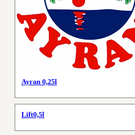
Ayran 0,25l
Lift0,5l