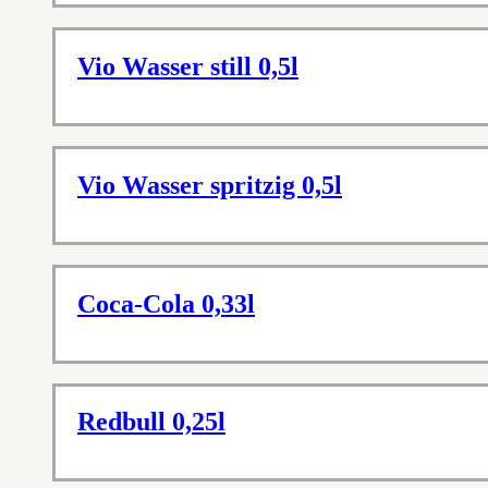
Vio Wasser still 0,5l
Vio Wasser spritzig 0,5l
Coca-Cola 0,33l
Redbull 0,25l