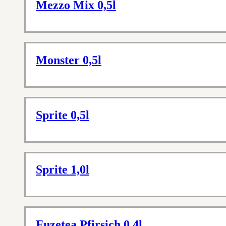
Mezzo Mix 0,5l
Monster 0,5l
Sprite 0,5l
Sprite 1,0l
Fuzetea Pfirsich 0,4l