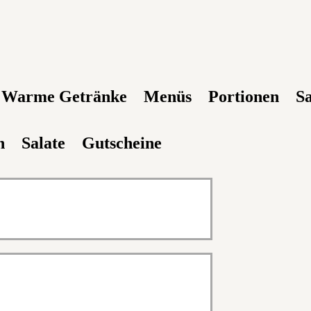
Warme Getränke
Menüs
Portionen
S
h
Salate
Gutscheine