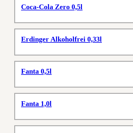
Coca-Cola Zero 0,5l
Erdinger Alkoholfrei 0,33l
Fanta 0,5l
Fanta 1,0l