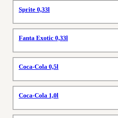
Sprite 0,33l
Fanta Exotic 0,33l
Coca-Cola 0,5l
Coca-Cola 1,0l