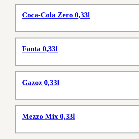
Coca-Cola Zero 0,33l
Fanta 0,33l
Gazoz 0,33l
Mezzo Mix 0,33l