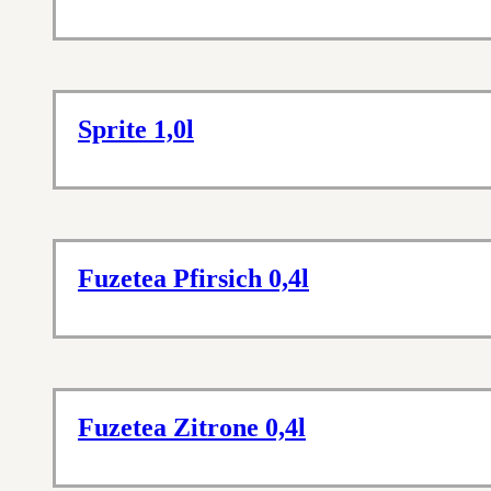
Sprite 1,0l
Fuzetea Pfirsich 0,4l
Fuzetea Zitrone 0,4l