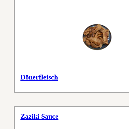
Dönerfleisch
Zaziki Sauce