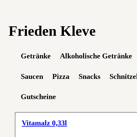
Frieden Kleve
Getränke
Alkoholische Getränke
Saucen
Pizza
Snacks
Schnitze
Gutscheine
Vitamalz 0,33l