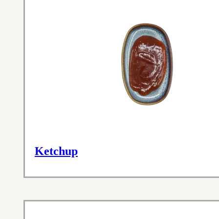
Ketchup