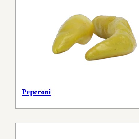
Peperoni