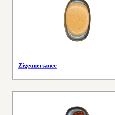
Zigeunersauce