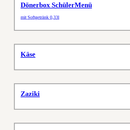
Dönerbox SchülerMenü
mit Softgetränk 0,33l
Käse
Zaziki