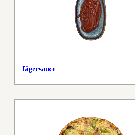
Jägersauce