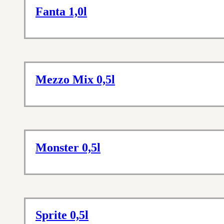
Fanta 1,0l
Mezzo Mix 0,5l
Monster 0,5l
Sprite 0,5l