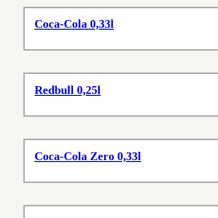
Coca-Cola 0,33l
Redbull 0,25l
Coca-Cola Zero 0,33l