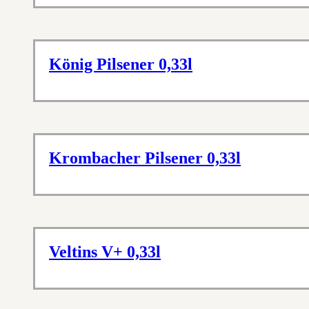
König Pilsener 0,33l
Krombacher Pilsener 0,33l
Veltins V+ 0,33l