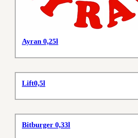
Ayran 0,25l
Lift0,5l
Bitburger 0,33l