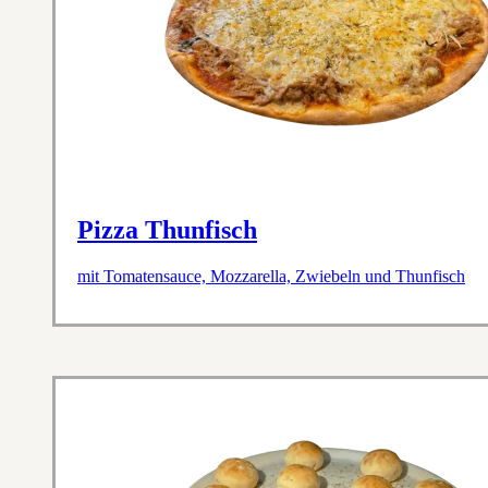
Pizza Thunfisch
mit Tomatensauce, Mozzarella, Zwiebeln und Thunfisch