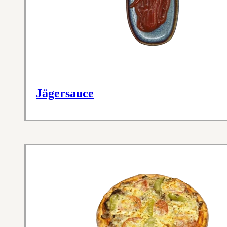
Jägersauce