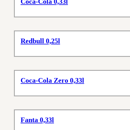
Coca-Cola 0,33l
Redbull 0,25l
Coca-Cola Zero 0,33l
Fanta 0,33l