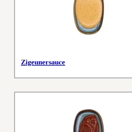
Zigeunersauce