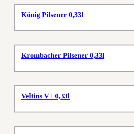
König Pilsener 0,33l
Krombacher Pilsener 0,33l
Veltins V+ 0,33l