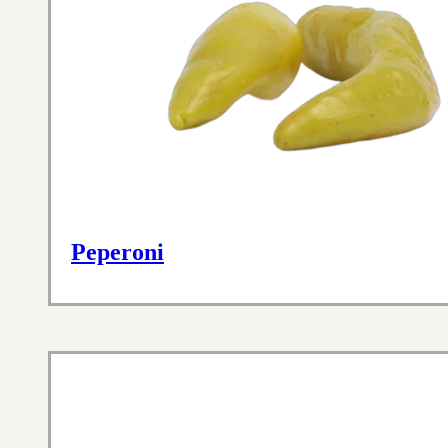
Peperoni