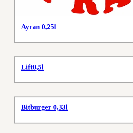
Ayran 0,25l
Lift0,5l
Bitburger 0,33l