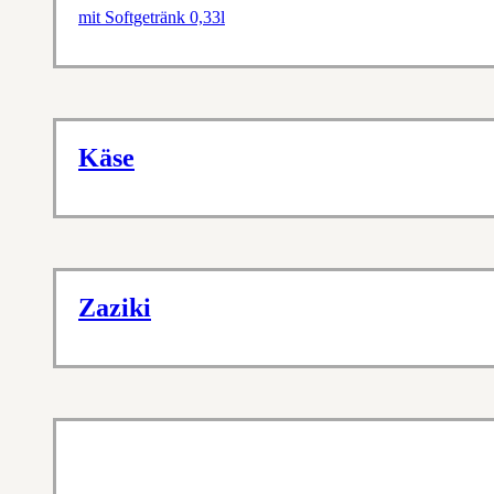
mit Softgetränk 0,33l
Käse
Zaziki