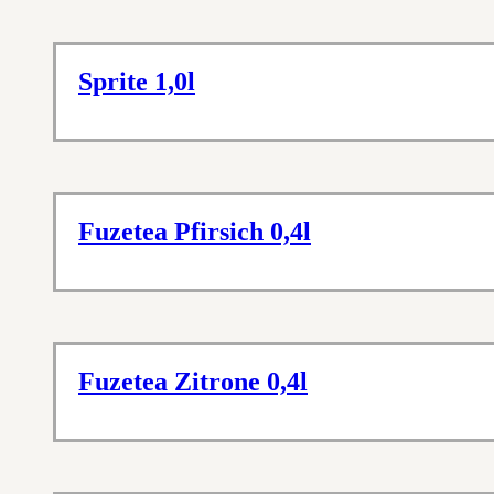
Sprite 1,0l
Fuzetea Pfirsich 0,4l
Fuzetea Zitrone 0,4l