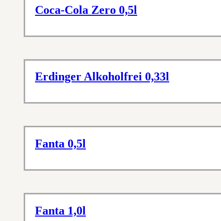
Coca-Cola Zero 0,5l
Erdinger Alkoholfrei 0,33l
Fanta 0,5l
Fanta 1,0l