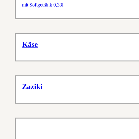
mit Softgetränk 0,33l
Käse
Zaziki