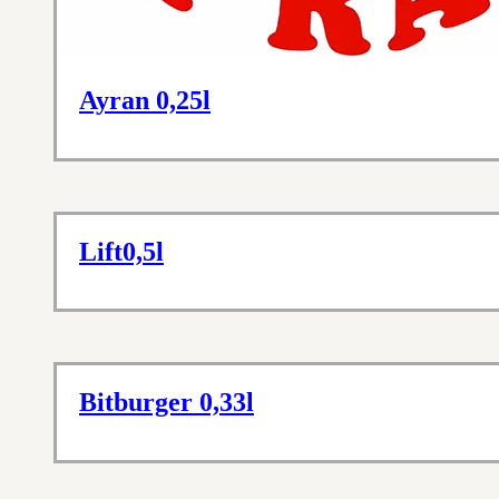
Ayran 0,25l
Lift0,5l
Bitburger 0,33l