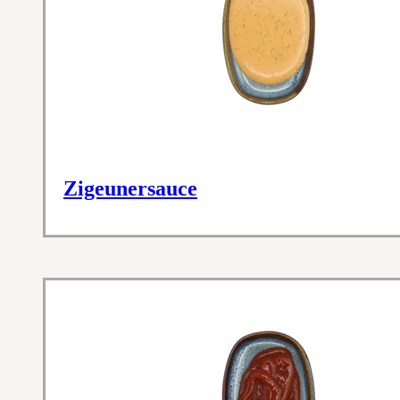
Zigeunersauce