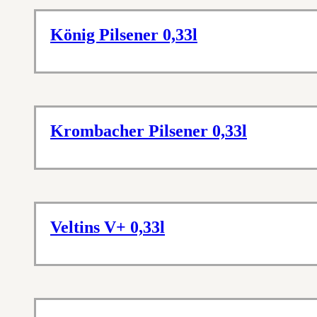
König Pilsener 0,33l
Krombacher Pilsener 0,33l
Veltins V+ 0,33l