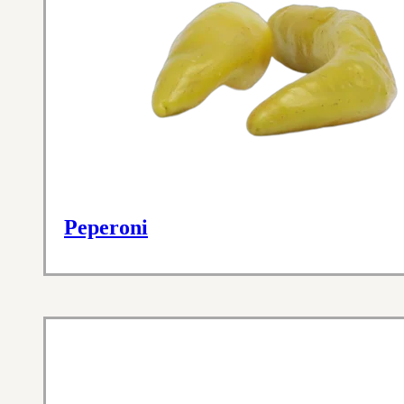
Peperoni