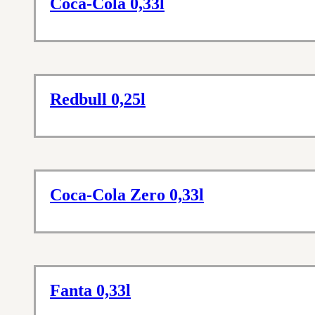
Coca-Cola 0,33l
Redbull 0,25l
Coca-Cola Zero 0,33l
Fanta 0,33l