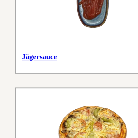
Jägersauce