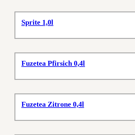
Sprite 1,0l
Fuzetea Pfirsich 0,4l
Fuzetea Zitrone 0,4l