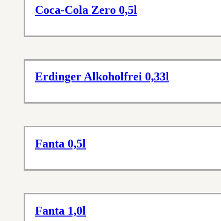
Coca-Cola Zero 0,5l
Erdinger Alkoholfrei 0,33l
Fanta 0,5l
Fanta 1,0l