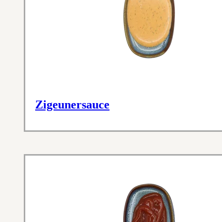
Zigeunersauce