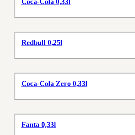
Coca-Cola 0,33l
Redbull 0,25l
Coca-Cola Zero 0,33l
Fanta 0,33l