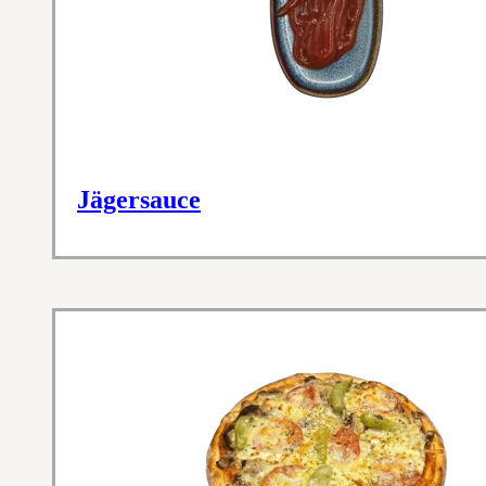
Jägersauce