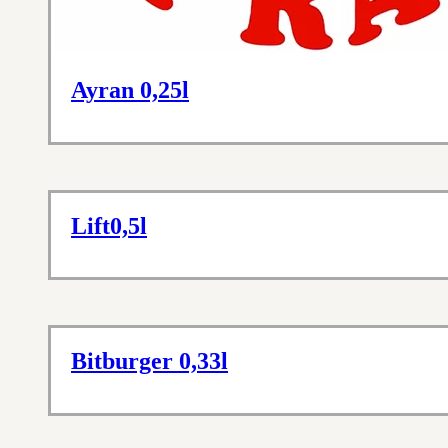
Ayran 0,25l
Lift0,5l
Bitburger 0,33l