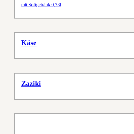
mit Softgetränk 0,33l
Käse
Zaziki