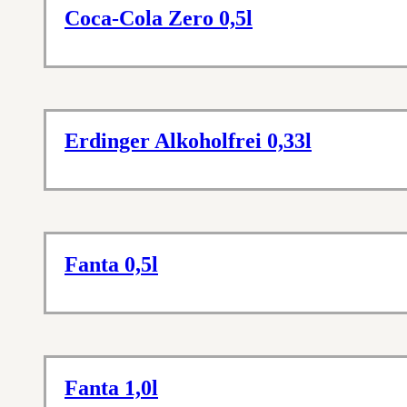
Coca-Cola Zero 0,5l
Erdinger Alkoholfrei 0,33l
Fanta 0,5l
Fanta 1,0l