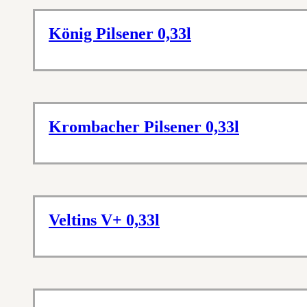
König Pilsener 0,33l
Krombacher Pilsener 0,33l
Veltins V+ 0,33l