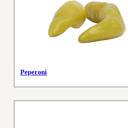
Peperoni