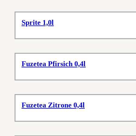
Sprite 1,0l
Fuzetea Pfirsich 0,4l
Fuzetea Zitrone 0,4l