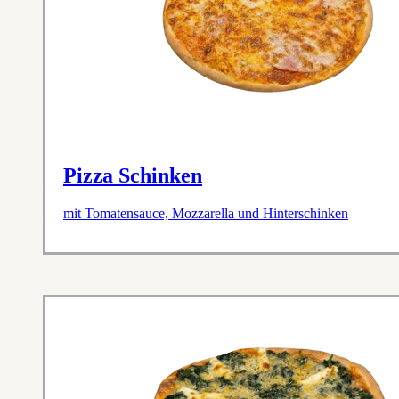
Pizza Schinken
mit Tomatensauce, Mozzarella und Hinterschinken