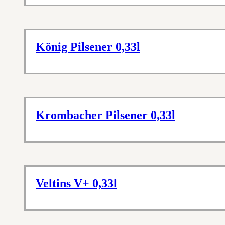
König Pilsener 0,33l
Krombacher Pilsener 0,33l
Veltins V+ 0,33l