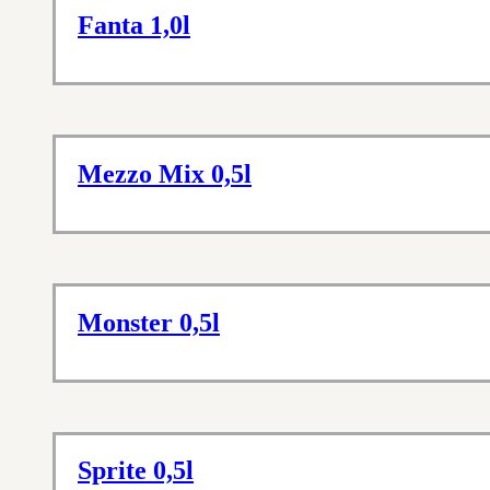
Fanta 1,0l
Mezzo Mix 0,5l
Monster 0,5l
Sprite 0,5l