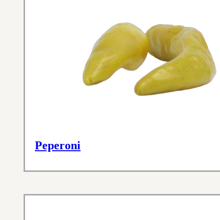
Peperoni