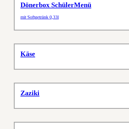
Dönerbox SchülerMenü
mit Softgetränk 0,33l
Käse
Zaziki