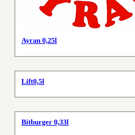
Ayran 0,25l
Lift0,5l
Bitburger 0,33l