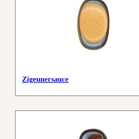
Zigeunersauce