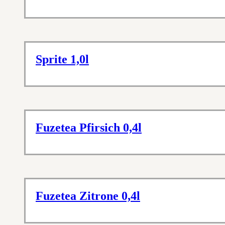
Sprite 1,0l
Fuzetea Pfirsich 0,4l
Fuzetea Zitrone 0,4l