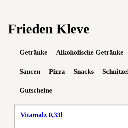
Frieden Kleve
Getränke
Alkoholische Getränke
Saucen
Pizza
Snacks
Schnitze
Gutscheine
Vitamalz 0,33l