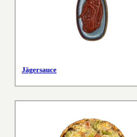
Jägersauce