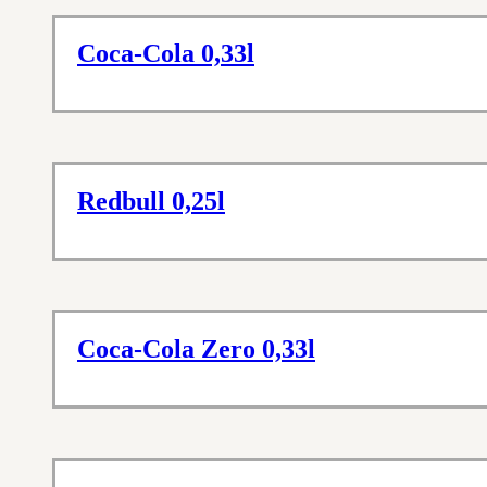
Coca-Cola 0,33l
Redbull 0,25l
Coca-Cola Zero 0,33l