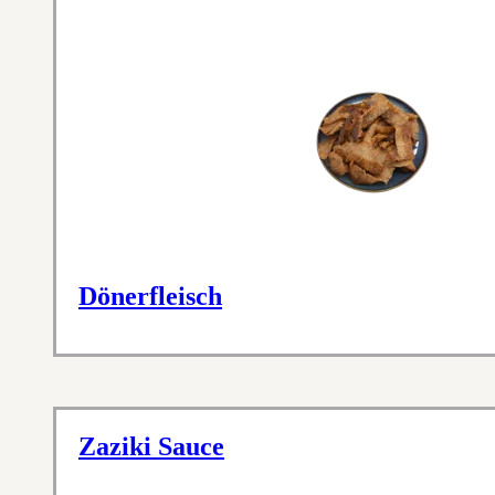
Dönerfleisch
Zaziki Sauce